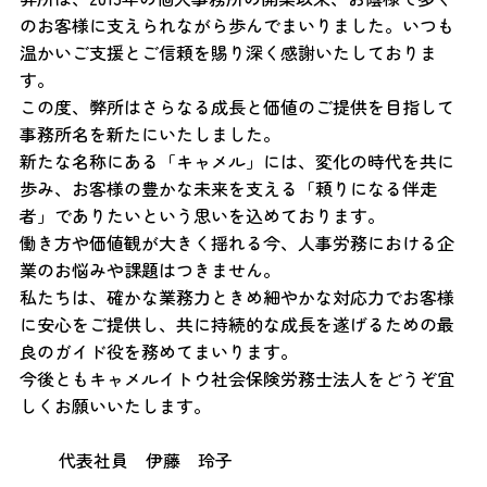
のお客様に支えられながら歩んでまいりました。いつも
温かいご支援とご信頼を賜り深く感謝いたしておりま
す。
この度、弊所はさらなる成長と価値のご提供を目指して
事務所名を新たにいたしました。
新たな名称にある「キャメル」には、変化の時代を共に
歩み、お客様の豊かな未来を支える「頼りになる伴走
者」でありたいという思いを込めております。
働き方や価値観が大きく揺れる今、人事労務における企
業のお悩みや課題はつきません。
私たちは、確かな業務力ときめ細やかな対応力でお客様
に安心をご提供し、共に持続的な成長を遂げるための最
良のガイド役を務めてまいります。
今後ともキャメルイトウ社会保険労務士法人をどうぞ宜
しくお願いいたします。
代表社員 伊藤 玲子