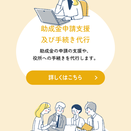
助成金申請支援
及び手続き代行
助成金の申請の支援や、
役所への手続きを代行します。