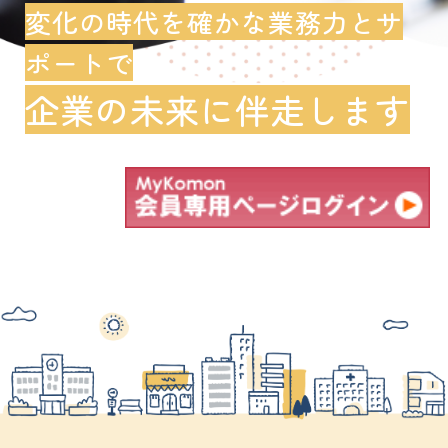
変化の時代を確かな業務力とサ
ポートで
企業の未来に伴走します