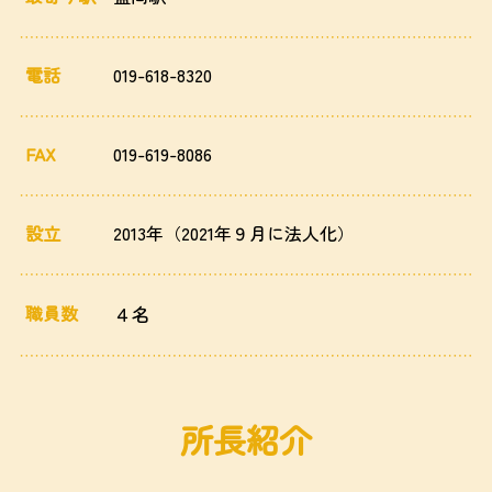
電話
019-618-8320
FAX
019-619-8086
設立
2013年（2021年９月に法人化）
職員数
４名
所長紹介