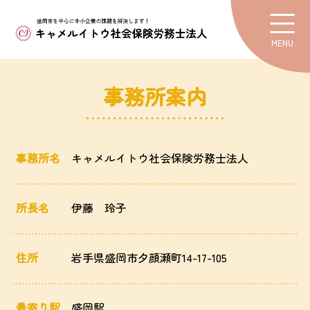
MENU
事務所案内
事務所名
キャメルイトウ社会保険労務士法人
所長名
伊藤 玲子
住所
岩手県盛岡市夕顔瀬町14-17-105
最寄り駅
盛岡駅