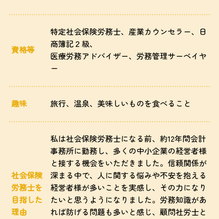
特定社会保険労務士、産業カウンセラー、日
商簿記２級、
資格等
医療労務アドバイザー、労務管理サーベイヤ
ー
趣味
旅行、温泉、美味しいものを食べること
私は社会保険労務士になる前、約12年間会計
事務所に勤務し、多くの中小企業の経営者様
と接する機会をいただきました。信頼関係が
社会保険
深まる中で、人に関する悩みや不安を抱える
労務士を
経営者様が多いことを実感し、その力になり
目指した
たいと思うようになりました。労務知識があ
理由
れば防げる問題も多いと感じ、顧問社労士と