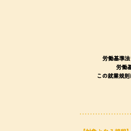
労働基準法
労働
この就業規則