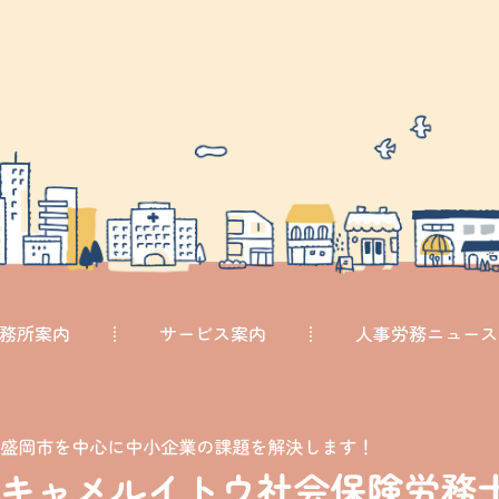
務所案内
サービス案内
人事労務ニュース