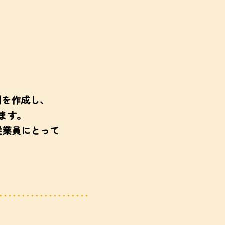
則を作成し、
ます。
従業員にとって