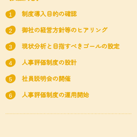
制度導入目的の確認
1
御社の経営方針等のヒアリング
2
現状分析と目指すべきゴールの設定
3
人事評価制度の設計
4
社員説明会の開催
5
人事評価制度の運用開始
6